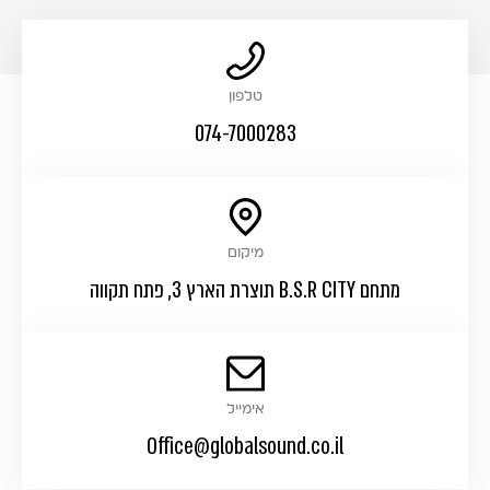
טלפון
074-7000283
מיקום
מתחם B.S.R CITY תוצרת הארץ 3, פתח תקווה
אימייל
Office@globalsound.co.il